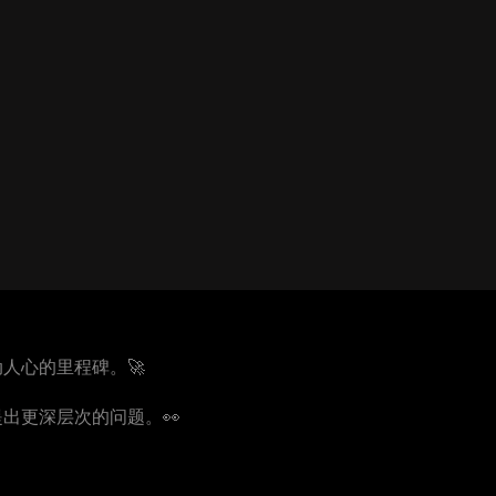
人心的里程碑。🚀
出更深层次的问题。👀