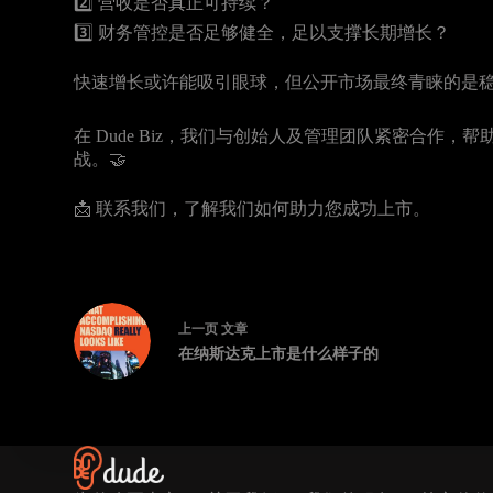
2️⃣ 营收是否真正可持续？
3️⃣ 财务管控是否足够健全，足以支撑长期增长？
快速增长或许能吸引眼球，但公开市场最终青睐的是稳
在 Dude Biz，我们与创始人及管理团队紧密合作
战。🤝
📩 联系我们，了解我们如何助力您成功上市。
上一页
文章
在纳斯达克上市是什么样子的