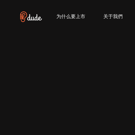
跳
过
为什么要上市
关于我們
内
容