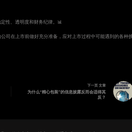
定性、透明度和财务纪律。📊
，帮助公司在上市前做好充分准备，应对上市过程中可能遇到的各种
下一页
文章
为什么“精心包装”的信息披露反而会适得其
反？