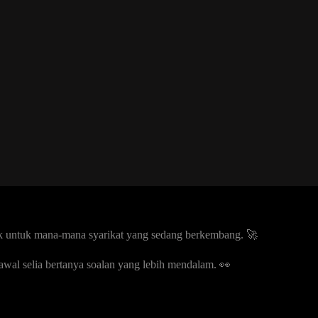
ik untuk mana-mana syarikat yang sedang berkembang. 🚀
gawal selia bertanya soalan yang lebih mendalam. 👀