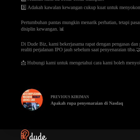
3️⃣ Adakah kawalan kewangan cukup kuat untuk menyokon
Pertumbuhan pantas mungkin menarik perhatian, tetapi pasa
disiplin kewangan. 📊
Di Dude Biz, kami bekerjasama rapat dengan pengasas dan
realiti perjalanan IPO jauh sebelum saat penyenaraian tiba.
📩 Hubungi kami untuk mengetahui cara kami boleh menyo
PREVIOUS
KIRIMAN
Apakah rupa penyenaraian di Nasdaq