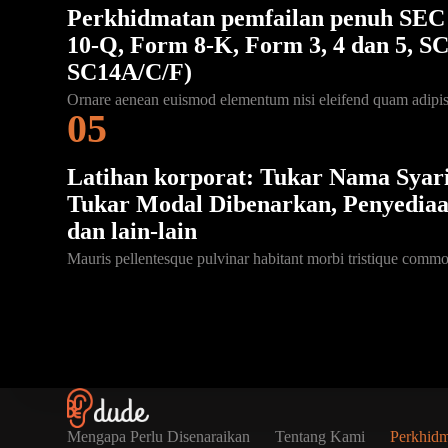
Perkhidmatan pemfailan penuh
SEC
10-Q, Form 8-K, Form 3, 4 dan 5, S
SC14A/C/F)
Ornare aenean euismod elementum nisi eleifend quam adipis
05
Latihan korporat: Tukar Nama Syari
Tukar Modal Dibenarkan, Penyediaa
dan lain-lain
Mauris pellentesque pulvinar habitant morbi tristique comm
Mengapa Perlu Disenaraikan
Tentang Kami
Perkhid