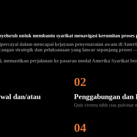
eluruh untuk membantu syarikat menavigasi kerumitan proses p
g dipercayai dalam mencapai kejayaan penyenaraian awam di Amer
ngan strategik dan pelaksanaan yang lancar sepanjang proses —
 memastikan perjalanan ke pasaran modal Amerika Syarikat berjal
02
wal dan/atau
Penggabungan dan 
Quis viverra nibh cras pulvinar 
04