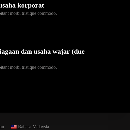
usaha korporat
bitant morbi tristique commodo.
iagaan dan usaha wajar (due
bitant morbi tristique commodo.
an
Bahasa Malaysia