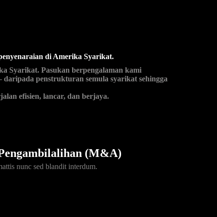
enyenaraian di Amerika Syarikat.
ika Syarikat. Pasukan berpengalaman kami
 daripada penstrukturan semula syarikat sehingga
an efisien, lancar, dan berjaya.
Pengambilalihan (M&A)
mattis nunc sed blandit interdum.