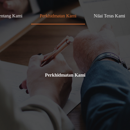
entang Kami
Perkhidmatan Kami
Nilai Teras Kami
Perkhidmatan Kami