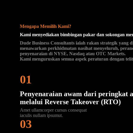
Mengapa Memilih Kami?
Kami menyediakan bimbingan pakar dan sokongan meny
Dude Business Consultants ialah rakan strategik yan
menawarkan perkhidmatan nasihat menyeluruh, peranca
penyenaraian di NYSE, Nasdaq atau OTC Markets.
Kami menguruskan semua aspek peraturan dengan teliti,
01
Penyenaraian awam dari peringkat a
melalui
Reverse Takeover (RTO)
Amet ullamcorper cursus consequat
iaculis nullam ipsumut.
03