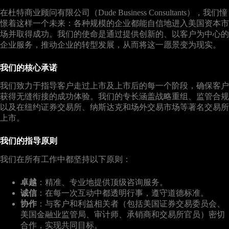
在杜特商业顾问有限公司（Dude Business Consultants），我们憧
憬着这样一个未来：各种规模的企业都能自信地进入美国资本市
场并取得成功。我们的使命是通过提供创新的、以客户为中心的
企业服务，推动企业的转型发展，从而将这一愿景变为现实。
我们的核心承诺
我们致力于指导客户走过上市及上市后的每一个阶段，确保客户
获得无缝衔接的成功体验。我们的专长涵盖战略重组、监管合规
以及在纽约证券交易所、纳斯达克和场外交易市场等著名交易所
上市。
我们的指导原则
我们在所有工作中都坚持以下原则：
卓越
：精准、专业地提供顶级咨询服务。
诚信
：在每一次互动中都透明行事，遵守道德标准。
协作
：与客户和利益相关者（包括美国证券交易委员会、
美国金融业监管局、审计师、承销商和交易所官员）密切
合作，实现共同目标。