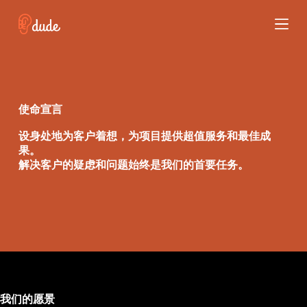
跳
过
内
容
使命宣言
设身处地为客户着想，为项目提供超值服务和最佳成
果。
解决客户的疑虑和问题始终是我们的首要任务。
我们的愿景