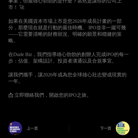
事業，但最雄心勃勃的是什麼？當然是讓你的公司上
市！ 🚀
如果在美國資本市場上市是您2026年成長計畫的一部
分，那麼現在就是行動的最佳時機。 IPO並非一蹴可幾
——它需要清晰的財務狀況、明確的願景和穩健的策
略。
在Dude Biz，我們指導雄心勃勃的創辦人完成IPO的每一
步：估值、架構設計、投資者溝通以及合規事宜。
讓我們攜手，讓2026年成為您全球雄心壯志變成現實的
一年。
📩 立即聯絡我們，開啟您的IPO之旅。
上一页
下一页