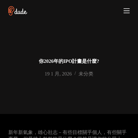
跳
过
内
容
你2026年的IPO計畫是什麼?
19 1 月, 2026
未分类
新年新氣象，雄心壯志－有些目標關乎個人，有些關乎