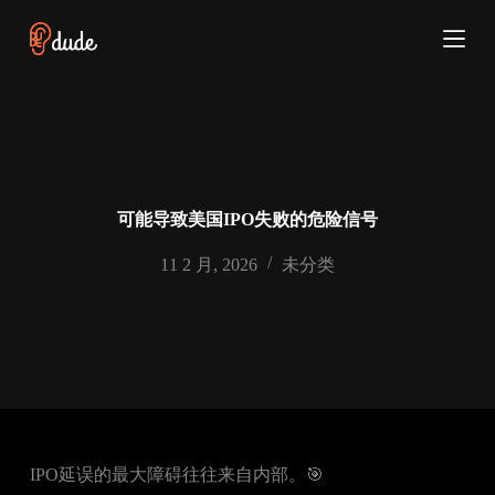
跳
过
内
容
可能导致美国IPO失败的危险信号
11 2 月, 2026
未分类
IPO延误的最大障碍往往来自内部。🎯