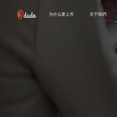
跳
过
为什么要上市
关于我們
内
容