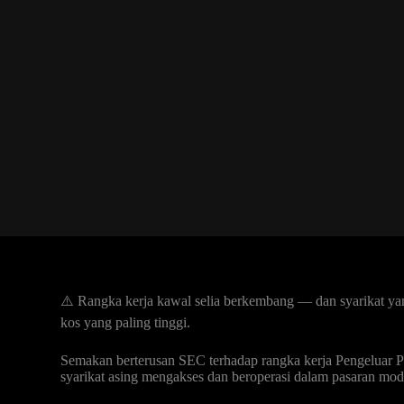
⚠️ Rangka kerja kawal selia berkembang — dan syarikat ya
kos yang paling tinggi.
Semakan berterusan SEC terhadap rangka kerja Pengeluar Pe
syarikat asing mengakses dan beroperasi dalam pasaran mod