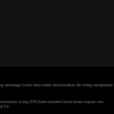
ng menunggu terlalu lama untuk menyesuaikan diri sering menghadapi
rsendirian Asing (FPI) boleh memberi kesan ketara kepada cara
al AS.