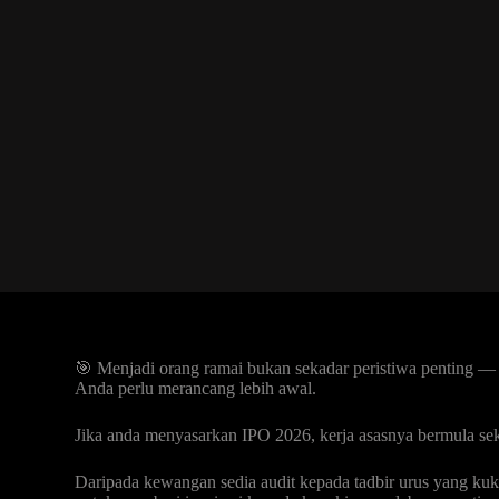
🎯 Menjadi orang ramai bukan sekadar peristiwa penting — ia
Anda perlu merancang lebih awal.
Jika anda menyasarkan IPO 2026, kerja asasnya bermula se
Daripada kewangan sedia audit kepada tadbir urus yang ku