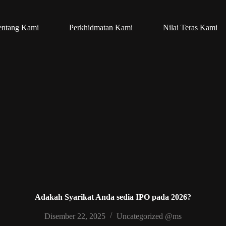
entang Kami
Perkhidmatan Kami
Nilai Teras Kami
Adakah Syarikat Anda sedia IPO pada 2026?
Disember 22, 2025
Uncategorized @ms