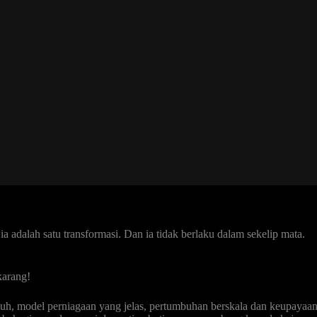
 adalah satu transformasi. Dan ia tidak berlaku dalam sekelip mata.
karang!
kuh, model perniagaan yang jelas, pertumbuhan berskala dan keupayaa