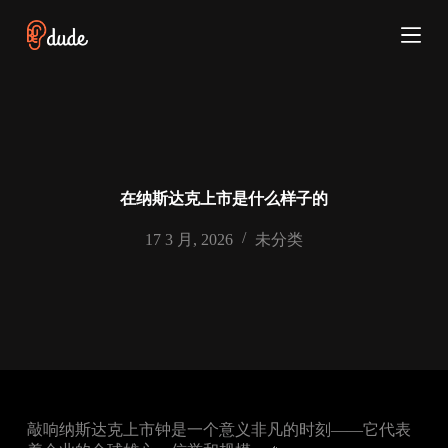
跳
过
内
容
在纳斯达克上市是什么样子的
17 3 月, 2026
未分类
敲响纳斯达克上市钟是一个意义非凡的时刻——它代表