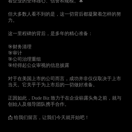
着企业的全球雄心、信誉和规模。🔥
但大多数人看不到的是，这一切背后都凝聚着怎样的努
力。
这一里程碑的背后，是多年的精心准备：
🎯财务清理
🎯审计
🎯公司治理重组
🎯经得起公众审视的信息披露
对于在美国上市的公司而言，成功并非仅仅取决于上市
当天。它关乎于为上市后的一切做好准备。
正因如此，Dude Biz 致力于在企业崭露头角之前，就与
创始人及领导团队携手合作。
📩 给我们留言，让我们今天就开始吧！