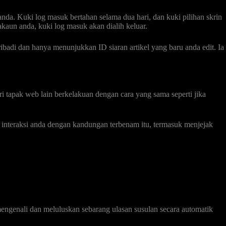
a. Kuki log masuk bertahan selama dua hari, dan kuki pilihan skrin
kaun anda, kuki log masuk akan dialih keluar.
badi dan hanya menunjukkan ID siaran artikel yang baru anda edit. Ia
ri tapak web lain berkelakuan dengan cara yang sama seperti jika
teraksi anda dengan kandungan terbenam itu, termasuk menjejak
engenali dan meluluskan sebarang ulasan susulan secara automatik