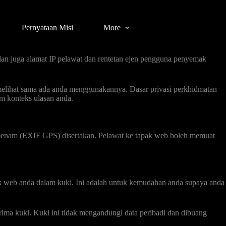
Pernyataan Misi
More
an juga alamat IP pelawat dan rentetan ejen pengguna penyemak
 melihat sama ada anda menggunakannya. Dasar privasi perkhidmatan
am konteks ulasan anda.
erbenam (EXIF GPS) disertakan. Pelawat ke tapak web boleh memuat
k web anda dalam kuki. Ini adalah untuk kemudahan anda supaya anda
a kuki. Kuki ini tidak mengandungi data peribadi dan dibuang