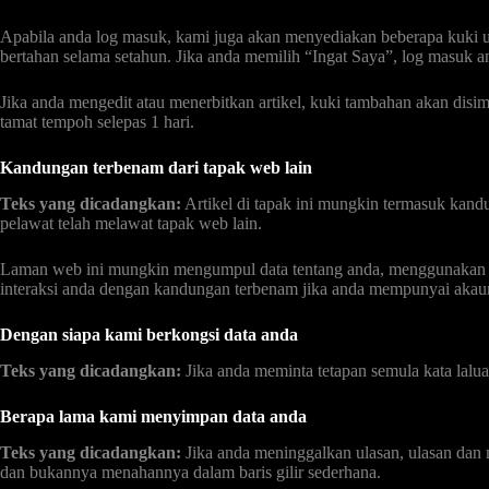
Apabila anda log masuk, kami juga akan menyediakan beberapa kuki un
bertahan selama setahun. Jika anda memilih “Ingat Saya”, log masuk an
Jika anda mengedit atau menerbitkan artikel, kuki tambahan akan disi
tamat tempoh selepas 1 hari.
Kandungan terbenam dari tapak web lain
Teks yang dicadangkan:
Artikel di tapak ini mungkin termasuk kandu
pelawat telah melawat tapak web lain.
Laman web ini mungkin mengumpul data tentang anda, menggunakan k
interaksi anda dengan kandungan terbenam jika anda mempunyai akaun
Dengan siapa kami berkongsi data anda
Teks yang dicadangkan:
Jika anda meminta tetapan semula kata lalua
Berapa lama kami menyimpan data anda
Teks yang dicadangkan:
Jika anda meninggalkan ulasan, ulasan dan 
dan bukannya menahannya dalam baris gilir sederhana.