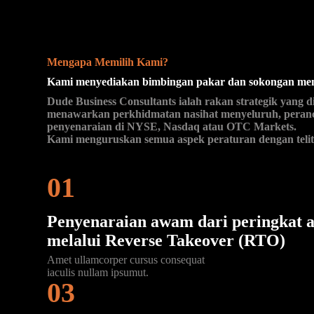
Mengapa Memilih Kami?
Kami menyediakan bimbingan pakar dan sokongan meny
Dude Business Consultants ialah rakan strategik yan
menawarkan perkhidmatan nasihat menyeluruh, peranca
penyenaraian di NYSE, Nasdaq atau OTC Markets.
Kami menguruskan semua aspek peraturan dengan teliti,
01
Penyenaraian awam dari peringkat a
melalui
Reverse Takeover (RTO)
Amet ullamcorper cursus consequat
iaculis nullam ipsumut.
03