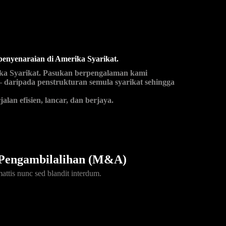
enyenaraian di Amerika Syarikat.
ika Syarikat. Pasukan berpengalaman kami
 daripada penstrukturan semula syarikat sehingga
an efisien, lancar, dan berjaya.
Pengambilalihan (M&A)
mattis nunc sed blandit interdum.