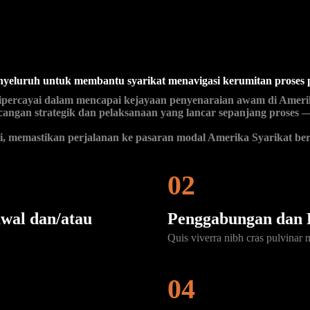
eluruh untuk membantu syarikat menavigasi kerumitan proses p
g dipercayai dalam mencapai kejayaan penyenaraian awam di Amer
ngan strategik dan pelaksanaan yang lancar sepanjang proses —
 memastikan perjalanan ke pasaran modal Amerika Syarikat berjal
02
wal dan/atau
Penggabungan dan 
Quis viverra nibh cras pulvinar 
04