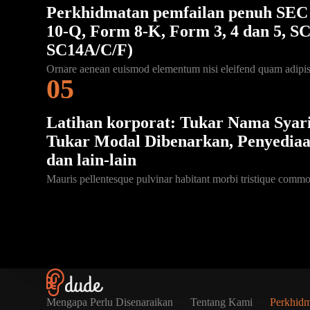
Perkhidmatan pemfailan penuh
SEC
10-Q, Form 8-K, Form 3, 4 dan 5, S
SC14A/C/F)
Ornare aenean euismod elementum nisi eleifend quam adipis
05
Latihan korporat: Tukar Nama Syari
Tukar Modal Dibenarkan, Penyediaa
dan lain-lain
Mauris pellentesque pulvinar habitant morbi tristique comm
Mengapa Perlu Disenaraikan
Tentang Kami
Perkhid