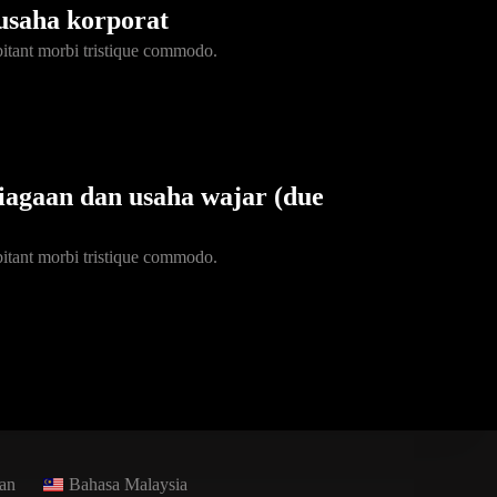
usaha korporat
bitant morbi tristique commodo.
iagaan dan usaha wajar (due
bitant morbi tristique commodo.
an
Bahasa Malaysia