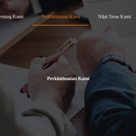
entang Kami
Perkhidmatan Kami
Nilai Teras Kami
Perkhidmatan Kami