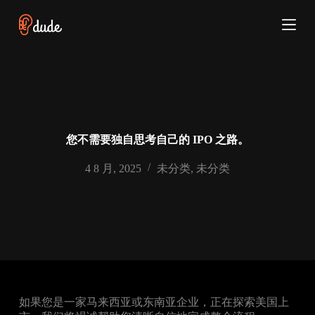
跳
过
内
容
您不需要独自思考自己的 IPO 之路。
4 8 月, 2025
未分类
,
未分类
如果您是一家马来西亚或东南亚企业，正在探索美国上