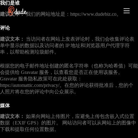
我们是谁
跳
过
建议文本：
我们的网站地址是：https://www.dudebiz.co。
内
容
评论
建议文本：
当访问者在网站上发表评论时，我们会收集评论表
单中显示的数据以及访问者的 IP 地址和浏览器用户代理字符
串，以帮助检测垃圾邮件。
根据您的电子邮件地址创建的匿名字符串（也称为哈希值）可能
会提供给 Gravatar 服务，以查看您是否正在使用该服务。
Gravatar 服务隐私政策可在此处获取：
https://automattic.com/privacy/。在您的评论获得批准后，您的个
人照片将在您的评论中向公众展示。
媒体
建议文本：
如果向网站上传图片，应避免上传包含嵌入式位置
数据（EXIF GPS）的图片。 网站访问者可以从网站上的图像中
下载和提取任何位置数据。