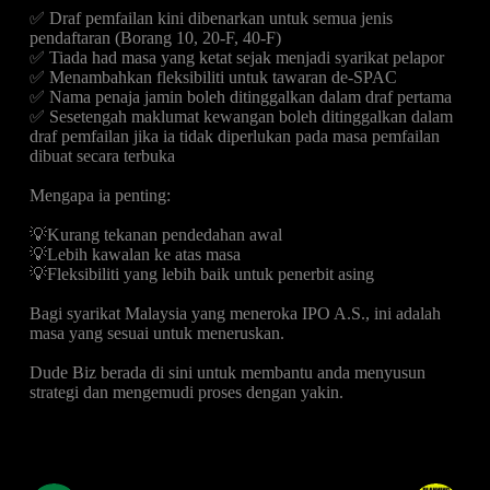
✅ Draf pemfailan kini dibenarkan untuk semua jenis
pendaftaran (Borang 10, 20-F, 40-F)
✅ Tiada had masa yang ketat sejak menjadi syarikat pelapor
✅ Menambahkan fleksibiliti untuk tawaran de-SPAC
✅ Nama penaja jamin boleh ditinggalkan dalam draf pertama
✅ Sesetengah maklumat kewangan boleh ditinggalkan dalam
draf pemfailan jika ia tidak diperlukan pada masa pemfailan
dibuat secara terbuka
Mengapa ia penting:
💡Kurang tekanan pendedahan awal
💡Lebih kawalan ke atas masa
💡Fleksibiliti yang lebih baik untuk penerbit asing
Bagi syarikat Malaysia yang meneroka IPO A.S., ini adalah
masa yang sesuai untuk meneruskan.
Dude Biz berada di sini untuk membantu anda menyusun
strategi dan mengemudi proses dengan yakin.