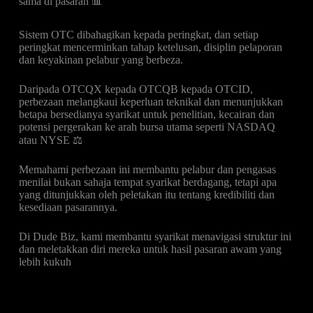
sama di pasaran 📊
Sistem OTC dibahagikan kepada peringkat, dan setiap
peringkat mencerminkan tahap ketelusan, disiplin pelaporan
dan keyakinan pelabur yang berbeza.
Daripada OTCQX kepada OTCQB kepada OTCID,
perbezaan melangkaui keperluan teknikal dan menunjukkan
betapa bersedianya syarikat untuk penelitian, kecairan dan
potensi pergerakan ke arah bursa utama seperti NASDAQ
atau NYSE ⚖️
Memahami perbezaan ini membantu pelabur dan pengasas
menilai bukan sahaja tempat syarikat berdagang, tetapi apa
yang ditunjukkan oleh peletakan itu tentang kredibiliti dan
kesediaan pasarannya.
Di Dude Biz, kami membantu syarikat menavigasi struktur ini
dan meletakkan diri mereka untuk hasil pasaran awam yang
lebih kukuh